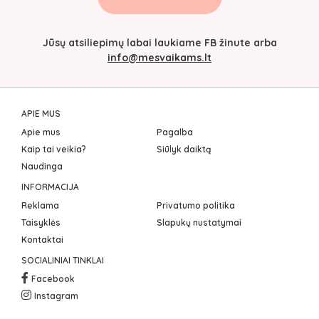
Jūsų atsiliepimų labai laukiame FB žinute arba
info@mesvaikams.lt
APIE MUS
Apie mus
Pagalba
Kaip tai veikia?
Siūlyk daiktą
Naudinga
INFORMACIJA
Reklama
Privatumo politika
Taisyklės
Slapukų nustatymai
Kontaktai
SOCIALINIAI TINKLAI
Facebook
Instagram