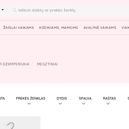
i
ŽAISLAI VAIKAMS
KŪDIKIAMS, MAMOMS
AVALYNĖ VAIKAMS
VAI
R DŽEMPERIUKAI
MEGZTINIAI
PAGAMINTA
PREKĖS ŽENKLAS
DYDIS
SPALVA
RAŠTAS