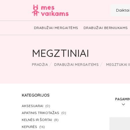
Daikta
DRABUŽIAI MERGAITĖMS
DRABUŽIAI BERNIUKAMS
MEGZTINIAI
PRADŽIA
DRABUŽIAI MERGAITĖMS
MEGZTUKAI I
KATEGORIJOS
AKSESUARAI
(0)
APATINIS TRIKOTAŽAS
(0)
KELNĖS IR ŠORTAI
(8)
KEPURĖS
(16)