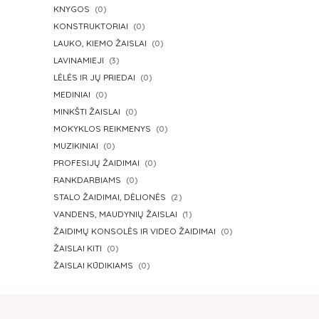
KNYGOS
(0)
KONSTRUKTORIAI
(0)
LAUKO, KIEMO ŽAISLAI
(0)
LAVINAMIEJI
(3)
LĖLĖS IR JŲ PRIEDAI
(0)
MEDINIAI
(0)
MINKŠTI ŽAISLAI
(0)
MOKYKLOS REIKMENYS
(0)
MUZIKINIAI
(0)
PROFESIJŲ ŽAIDIMAI
(0)
RANKDARBIAMS
(0)
STALO ŽAIDIMAI, DĖLIONĖS
(2)
VANDENS, MAUDYNIŲ ŽAISLAI
(1)
ŽAIDIMŲ KONSOLĖS IR VIDEO ŽAIDIMAI
(0)
ŽAISLAI KITI
(0)
ŽAISLAI KŪDIKIAMS
(0)