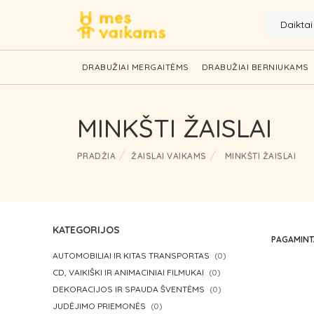
Daikta
DRABUŽIAI MERGAITĖMS
DRABUŽIAI BERNIUKAMS
MINKŠTI ŽAISLAI
PRADŽIA
ŽAISLAI VAIKAMS
MINKŠTI ŽAISLAI
KATEGORIJOS
PAGAMIN
AUTOMOBILIAI IR KITAS TRANSPORTAS
(0)
CD, VAIKIŠKI IR ANIMACINIAI FILMUKAI
(0)
DEKORACIJOS IR SPAUDA ŠVENTĖMS
(0)
JUDĖJIMO PRIEMONĖS
(0)