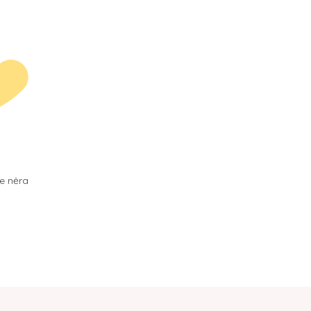
je nėra