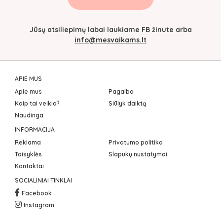
Jūsų atsiliepimų labai laukiame FB žinute arba
info@mesvaikams.lt
APIE MUS
Apie mus
Pagalba
Kaip tai veikia?
Siūlyk daiktą
Naudinga
INFORMACIJA
Reklama
Privatumo politika
Taisyklės
Slapukų nustatymai
Kontaktai
SOCIALINIAI TINKLAI
Facebook
Instagram