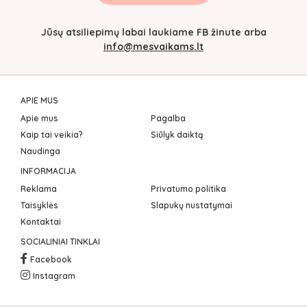
Jūsų atsiliepimų labai laukiame FB žinute arba
info@mesvaikams.lt
APIE MUS
Apie mus
Pagalba
Kaip tai veikia?
Siūlyk daiktą
Naudinga
INFORMACIJA
Reklama
Privatumo politika
Taisyklės
Slapukų nustatymai
Kontaktai
SOCIALINIAI TINKLAI
Facebook
Instagram