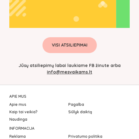
VISI ATSILIEPIMAI
Jūsų atsiliepimų labai laukiame FB žinute arba
info@mesvaikams.lt
APIE MUS
Apie mus
Pagalba
Kaip tai veikia?
Siūlyk daiktą
Naudinga
INFORMACIJA
Reklama
Privatumo politika