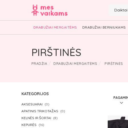
Daikta
DRABUŽIAI MERGAITĖMS
DRABUŽIAI BERNIUKAMS
PIRŠTINĖS
PRADŽIA
DRABUŽIAI MERGAITĖMS
PIRŠTINĖS
KATEGORIJOS
AKSESUARAI
(0)
APATINIS TRIKOTAŽAS
(0)
KELNĖS IR ŠORTAI
(8)
KEPURĖS
(16)