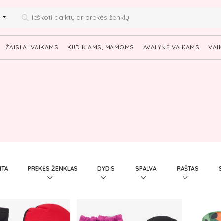
i
ŽAISLAI VAIKAMS
KŪDIKIAMS, MAMOMS
AVALYNĖ VAIKAMS
VAI
PAGAMINTA
PREKĖS ŽENKLAS
DYDIS
SPALVA
RAŠTAS