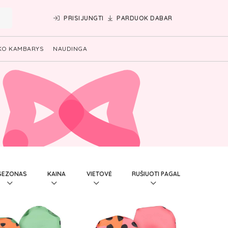
PRISIJUNGTI
PARDUOK DABAR
KO KAMBARYS
NAUDINGA
SEZONAS
KAINA
VIETOVĖ
RUŠIUOTI PAGAL