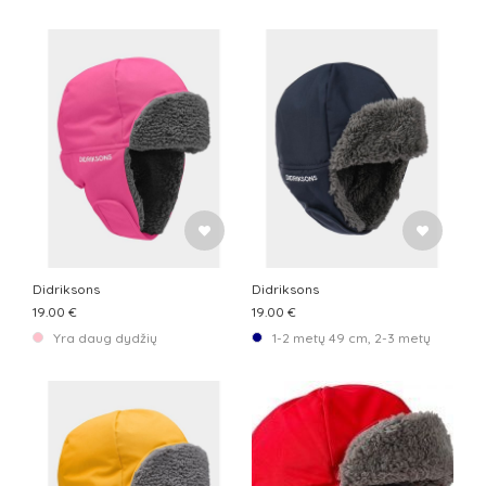
Didriksons
Didriksons
19.00 €
19.00 €
Yra daug dydžių
1-2 metų 49 cm, 2-3 metų 51 cm