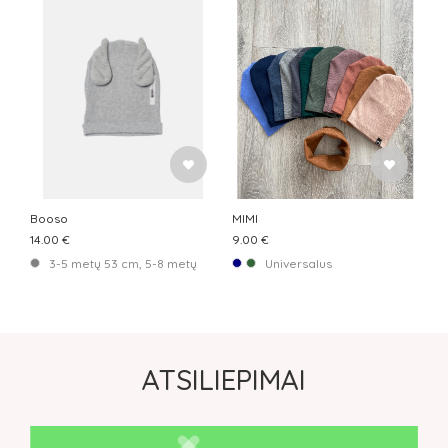
Booso
MIMI
14.00 €
9.00 €
3-5 metų 53 cm, 5-8 metų 54 cm, 8-12 metų 56 cm
Universalus
ATSILIEPIMAI