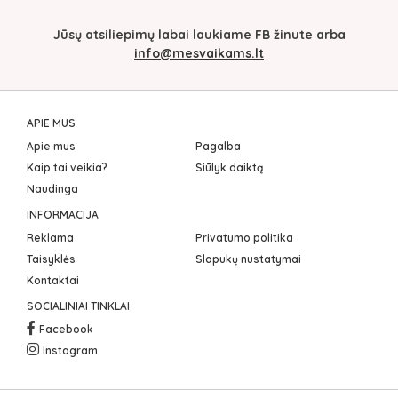
Jūsų atsiliepimų labai laukiame FB žinute arba
info@mesvaikams.lt
APIE MUS
Apie mus
Pagalba
Kaip tai veikia?
Siūlyk daiktą
Naudinga
INFORMACIJA
Reklama
Privatumo politika
Taisyklės
Slapukų nustatymai
Kontaktai
SOCIALINIAI TINKLAI
Facebook
Instagram