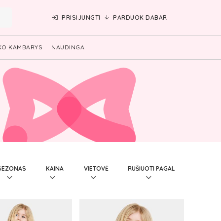
PRISIJUNGTI
PARDUOK DABAR
KO KAMBARYS
NAUDINGA
SEZONAS
KAINA
VIETOVĖ
RUŠIUOTI PAGAL