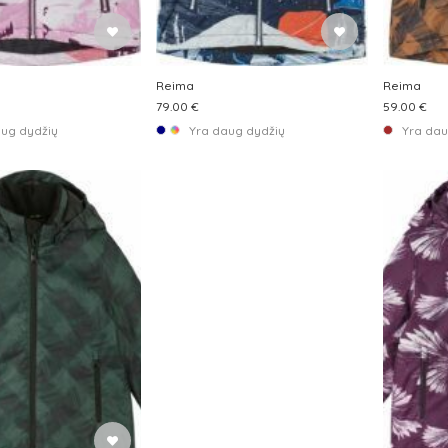
Reima
Reima
79.00 €
59.00 €
aug dydžių
Yra daug dydžių
Yra dau