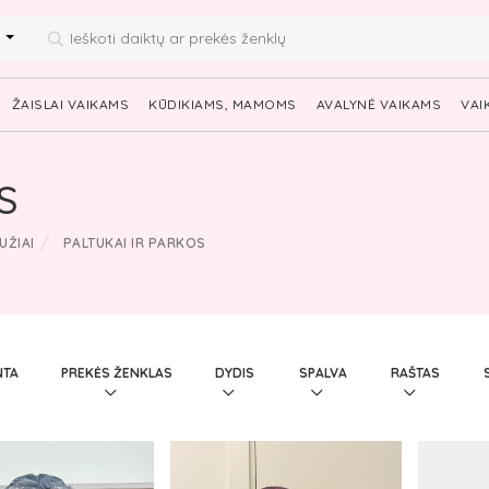
i
ŽAISLAI VAIKAMS
KŪDIKIAMS, MAMOMS
AVALYNĖ VAIKAMS
VAI
S
UŽIAI
PALTUKAI IR PARKOS
PAGAMINTA
PREKĖS ŽENKLAS
DYDIS
SPALVA
RAŠTAS