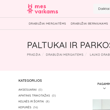
Daikta
DRABUŽIAI MERGAITĖMS
DRABUŽIAI BERNIUKAMS
PALTUKAI IR PARKO
PRADŽIA
DRABUŽIAI MERGAITĖMS
LAUKO DRAB
KATEGORIJOS
AKSESUARAI
(0)
APATINIS TRIKOTAŽAS
(0)
KELNĖS IR ŠORTAI
(8)
KEPURĖS
(16)