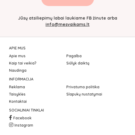
Jūsų atsiliepimų labai laukiame FB žinute arba
info@mesvaikams.lt
APIE MUS
Apie mus
Pagalba
Kaip tai veikia?
Siūlyk daiktą
Naudinga
INFORMACIJA
Reklama
Privatumo politika
Taisyklės
Slapukų nustatymai
Kontaktai
SOCIALINIAI TINKLAI
Facebook
Instagram