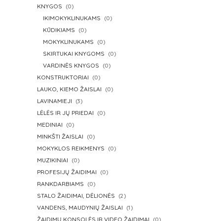
KNYGOS
(0)
IKIMOKYKLINUKAMS
(0)
KŪDIKIAMS
(0)
MOKYKLINUKAMS
(0)
SKIRTUKAI KNYGOMS
(0)
VARDINĖS KNYGOS
(0)
KONSTRUKTORIAI
(0)
LAUKO, KIEMO ŽAISLAI
(0)
LAVINAMIEJI
(3)
LĖLĖS IR JŲ PRIEDAI
(0)
MEDINIAI
(0)
MINKŠTI ŽAISLAI
(0)
MOKYKLOS REIKMENYS
(0)
MUZIKINIAI
(0)
PROFESIJŲ ŽAIDIMAI
(0)
RANKDARBIAMS
(0)
STALO ŽAIDIMAI, DĖLIONĖS
(2)
VANDENS, MAUDYNIŲ ŽAISLAI
(1)
ŽAIDIMŲ KONSOLĖS IR VIDEO ŽAIDIMAI
(0)