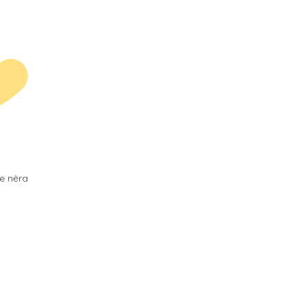
je nėra