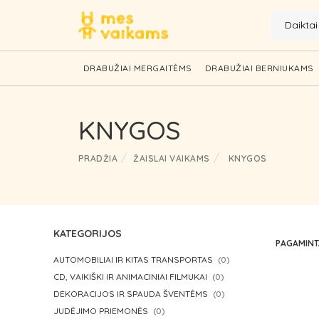
Daikta
DRABUŽIAI MERGAITĖMS
DRABUŽIAI BERNIUKAMS
KNYGOS
PRADŽIA
ŽAISLAI VAIKAMS
KNYGOS
KATEGORIJOS
PAGAMIN
AUTOMOBILIAI IR KITAS TRANSPORTAS
(0)
CD, VAIKIŠKI IR ANIMACINIAI FILMUKAI
(0)
DEKORACIJOS IR SPAUDA ŠVENTĖMS
(0)
JUDĖJIMO PRIEMONĖS
(0)