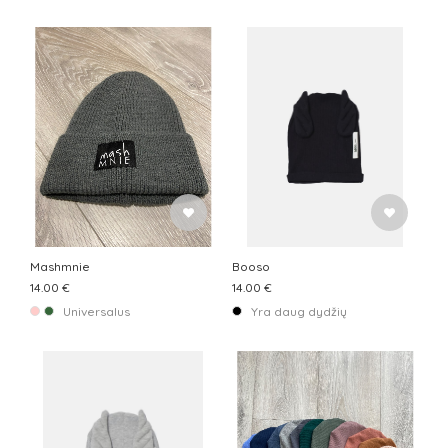
Mashmnie
Booso
14.00 €
14.00 €
Universalus
Yra daug dydžių