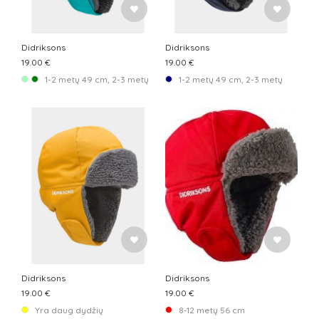
Didriksons
Didriksons
19.00 €
19.00 €
1-2 metų 49 cm, 2-3 metų 51 cm
1-2 metų 49 cm, 2-3 metų 51 cm
Didriksons
Didriksons
19.00 €
19.00 €
Yra daug dydžių
8-12 metų 56 cm