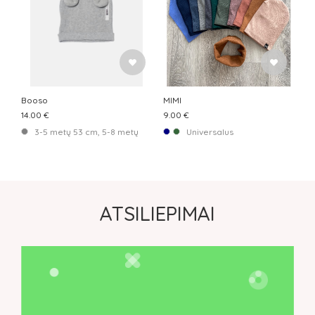
Booso
MIMI
14.00 €
9.00 €
3-5 metų 53 cm, 5-8 metų 54 cm, 8-12 metų 56 cm
Universalus
ATSILIEPIMAI