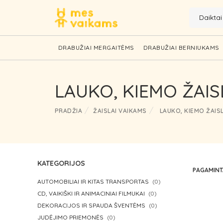
Daikta
DRABUŽIAI MERGAITĖMS
DRABUŽIAI BERNIUKAMS
LAUKO, KIEMO ŽAIS
PRADŽIA
ŽAISLAI VAIKAMS
LAUKO, KIEMO ŽAISL
KATEGORIJOS
PAGAMIN
AUTOMOBILIAI IR KITAS TRANSPORTAS
(0)
CD, VAIKIŠKI IR ANIMACINIAI FILMUKAI
(0)
DEKORACIJOS IR SPAUDA ŠVENTĖMS
(0)
JUDĖJIMO PRIEMONĖS
(0)