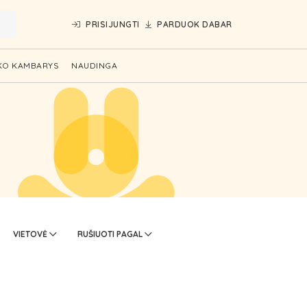
PRISIJUNGTI
PARDUOK DABAR
KO KAMBARYS
NAUDINGA
VIETOVĖ
RUŠIUOTI PAGAL