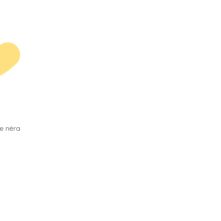
je nėra