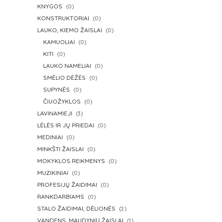
KNYGOS
(0)
KONSTRUKTORIAI
(0)
LAUKO, KIEMO ŽAISLAI
(0)
KAMUOLIAI
(0)
KITI
(0)
LAUKO NAMELIAI
(0)
SMĖLIO DĖŽĖS
(0)
SUPYNĖS
(0)
ČIUOŽYKLOS
(0)
LAVINAMIEJI
(3)
LĖLĖS IR JŲ PRIEDAI
(0)
MEDINIAI
(0)
MINKŠTI ŽAISLAI
(0)
MOKYKLOS REIKMENYS
(0)
MUZIKINIAI
(0)
PROFESIJŲ ŽAIDIMAI
(0)
RANKDARBIAMS
(0)
STALO ŽAIDIMAI, DĖLIONĖS
(2)
VANDENS, MAUDYNIŲ ŽAISLAI
(1)