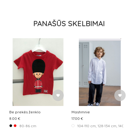
PANAŠŪS SKELBIMAI
Be prekės ženklo
Mashmnie
8.00 €
17.00 €
80-86 cm
104-110 cm, 128-134 cm, 140-146 cm