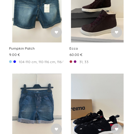
Pumpkin Patch
Ecco
9.00 €
60.00 €
104-110 cm, 110-116 cm, 116-122 cm
31, 33