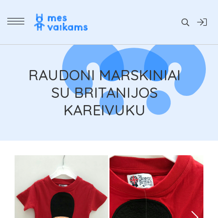
Daiktai
RAUDONI MARSKINIAI
SU BRITANIJOS
KAREIVUKU