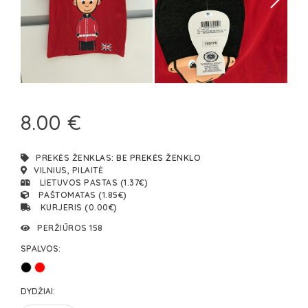
8.00 €
PREKĖS ŽENKLAS:
BE PREKĖS ŽENKLO
VILNIUS, PILAITĖ
LIETUVOS PASTAS (1.37€)
PAŠTOMATAS (1.85€)
KURJERIS (0.00€)
PERŽIŪROS 158
SPALVOS:
DYDŽIAI: