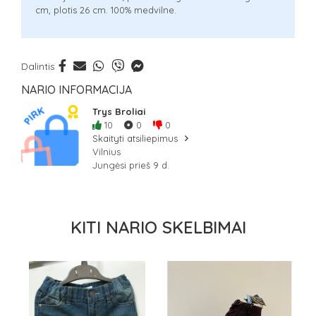
cm, plotis 26 cm. 100% medvilne.
Dalintis
NARIO INFORMACIJA
Trys Broliai
10
0
0
Skaityti atsiliepimus
Vilnius
Jungėsi prieš 9 d.
KITI NARIO SKELBIMAI