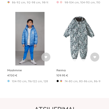
86-92 cm, 92-98 cm, 98-104 cm, 104-110 cm, 110-116 cm, 116-122 cm, 12
98-104 cm, 104-110 cm, 110-116 c
Mashmnie
Reima
47.00 €
109.95 €
104-110 cm, 116-122 cm, 128-134 cm, 140-146 cm, 152-158 cm
74-80 cm, 80-86 cm, 86-92 cm,