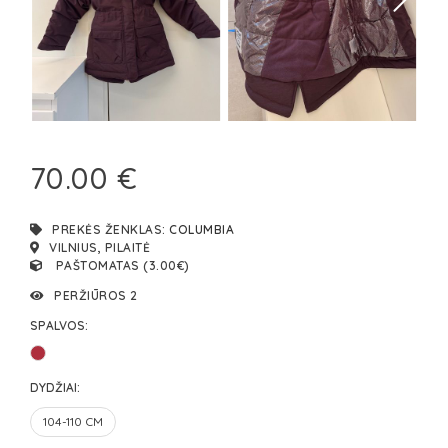
70.00 €
PREKĖS ŽENKLAS:
COLUMBIA
VILNIUS, PILAITĖ
PAŠTOMATAS (3.00€)
PERŽIŪROS 2
SPALVOS:
DYDŽIAI:
104-110 CM