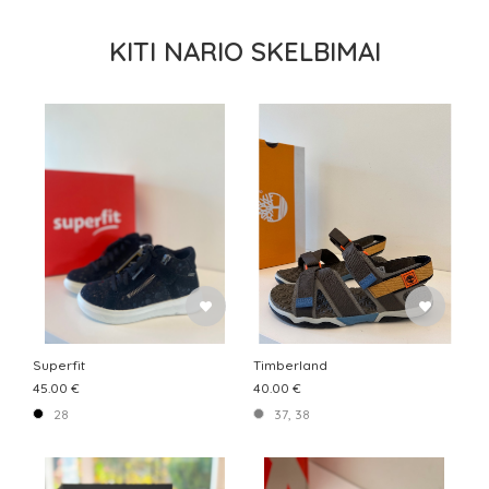
KITI NARIO SKELBIMAI
Superfit
Timberland
45.00 €
40.00 €
28
37, 38