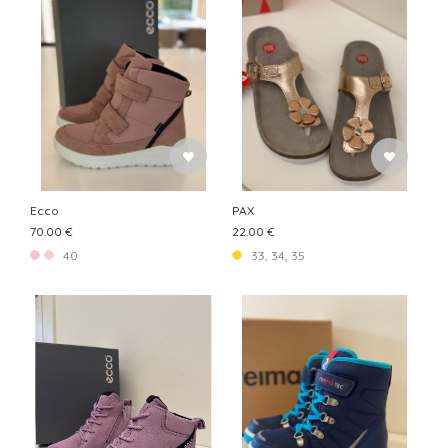
Ecco
PAX
70.00 €
22.00 €
40
33, 34, 35