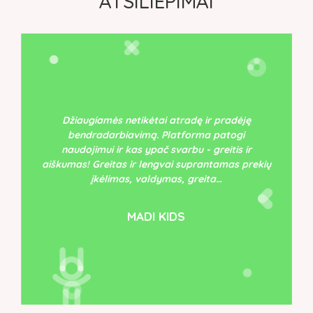
ATSILIEPIMAI
Džiaugiamės netikėtai atradę ir pradėję
bendradarbiavimą. Platforma patogi
naudojimui ir kas ypač svarbu - greitis ir
aiškumas! Greitas ir lengvai suprantamas prekių
įkėlimas, valdymas, greita…
MADI KIDS