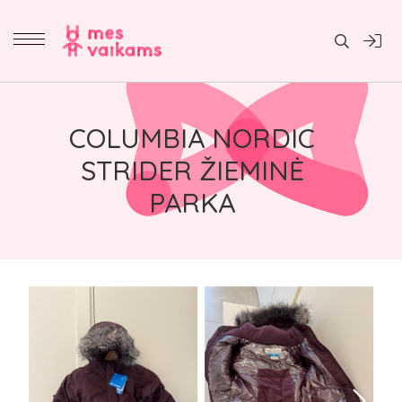
Daiktai
COLUMBIA NORDIC
STRIDER ŽIEMINĖ
PARKA