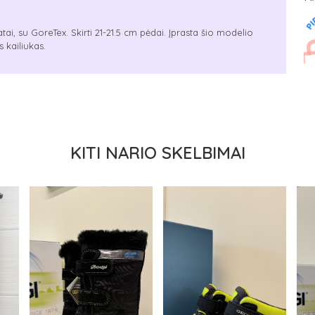
tai, su GoreTex. Skirti 21-21.5 cm pėdai. Įprasta šio modelio
 kailiukas.
KITI NARIO SKELBIMAI