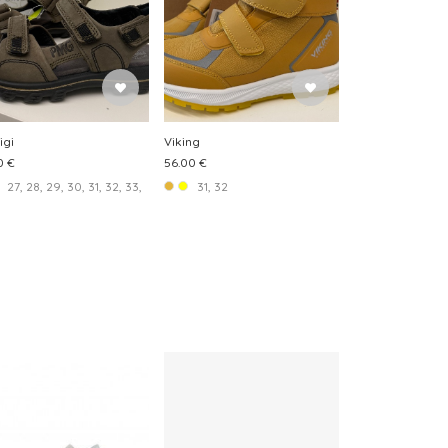
igi
Viking
0 €
56.00 €
27, 28, 29, 30, 31, 32, 33, 34
31, 32