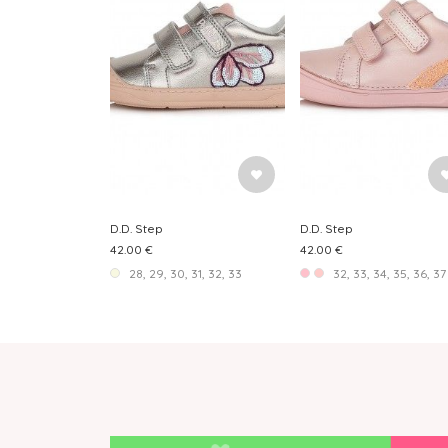
D.D. Step
D.D. Step
42.00 €
42.00 €
28, 29, 30, 31, 32, 33
32, 33, 34, 35, 36, 37