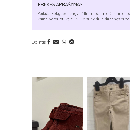
PREKĖS APRAŠYMAS
Puikios kokybės, lengvi, šilti Timberland žieminiai ba
kaina parduotuvėje 115€. Visur viduje dirbtinės vilnos
Dalintis