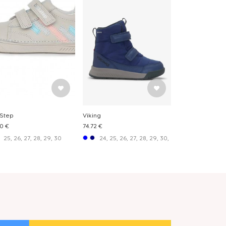
 Step
Viking
0 €
74.72 €
25, 26, 27, 28, 29, 30
24, 25, 26, 27, 28, 29, 30, 31, 32, 33, 35