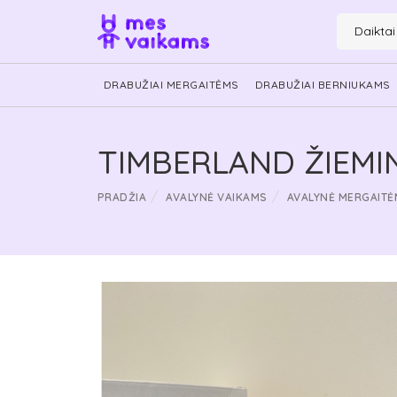
Daikta
DRABUŽIAI MERGAITĖMS
DRABUŽIAI BERNIUKAMS
TIMBERLAND ŽIEMIN
PRADŽIA
AVALYNĖ VAIKAMS
AVALYNĖ MERGAITĖ