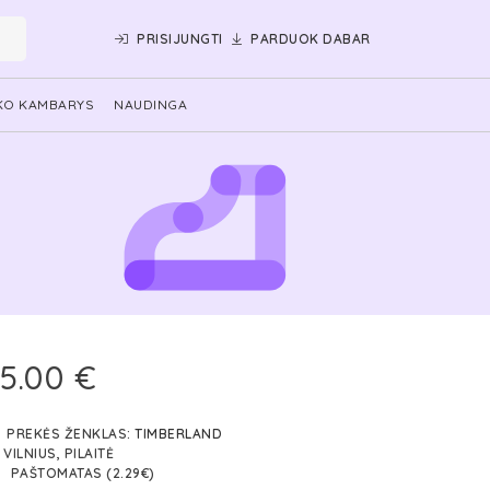
PRISIJUNGTI
PARDUOK DABAR
KO KAMBARYS
NAUDINGA
5.00 €
PREKĖS ŽENKLAS:
TIMBERLAND
VILNIUS, PILAITĖ
PAŠTOMATAS (2.29€)