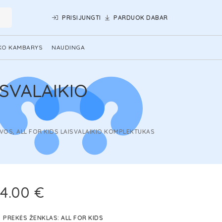
PRISIJUNGTI
PARDUOK DABAR
KO KAMBARYS
NAUDINGA
ISVALAIKIO
VOS, ALL FOR KIDS LAISVALAIKIO KOMPLEKTUKAS
4.00 €
PREKĖS ŽENKLAS:
ALL FOR KIDS