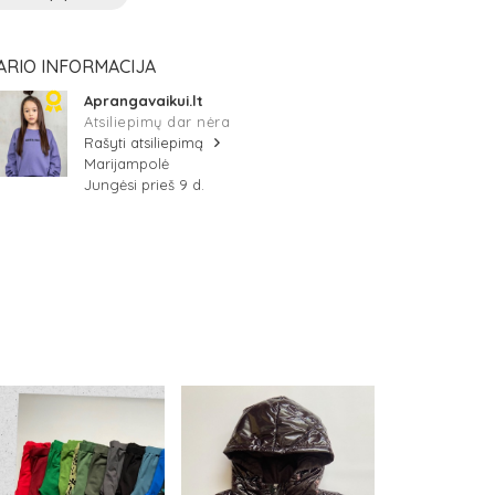
ARIO INFORMACIJA
Aprangavaikui.lt
Atsiliepimų dar nėra
Rašyti atsiliepimą
Marijampolė
Jungėsi prieš 9 d.