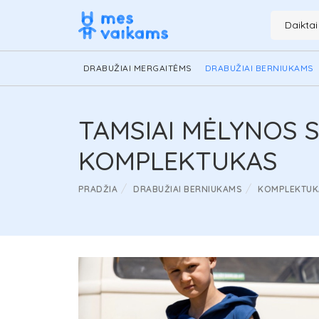
Daikta
DRABUŽIAI MERGAITĖMS
DRABUŽIAI BERNIUKAMS
TAMSIAI MĖLYNOS S
KOMPLEKTUKAS
PRADŽIA
DRABUŽIAI BERNIUKAMS
KOMPLEKTUKA