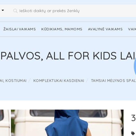
i
ŽAISLAI VAIKAMS
KŪDIKIAMS, MAMOMS
AVALYNĖ VAIKAMS
VAI
PALVOS, ALL FOR KIDS LA
I, KOSTIUMAI
KOMPLEKTUKAI KASDIENAI
TAMSIAI MĖLYNOS SPAL
3