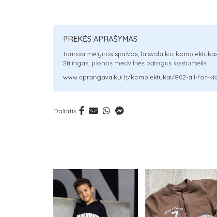
PREKĖS APRAŠYMAS
Tamsiai mėlynos spalvos, laisvalaikio komplektukas
Stilingas, plonos medvilnės patogus kostiumėlis.
www.aprangavaikui.lt/komplektukai/802-all-for-kids
Dalintis