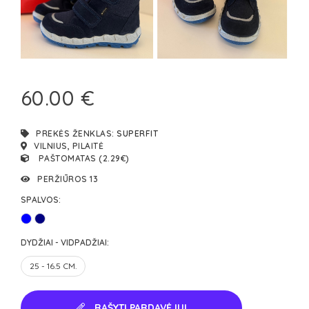
60.00 €
PREKĖS ŽENKLAS:
SUPERFIT
VILNIUS, PILAITĖ
PAŠTOMATAS (2.29€)
PERŽIŪROS 13
SPALVOS:
DYDŽIAI - VIDPADŽIAI:
25 - 16.5 CM.
RAŠYTI PARDAVĖJUI