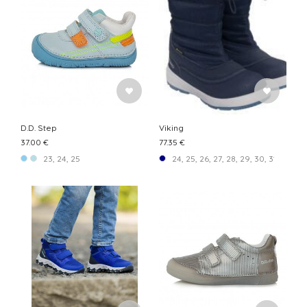
D.D. Step
Viking
37.00 €
77.35 €
23, 24, 25
24, 25, 26, 27, 28, 29, 30, 31