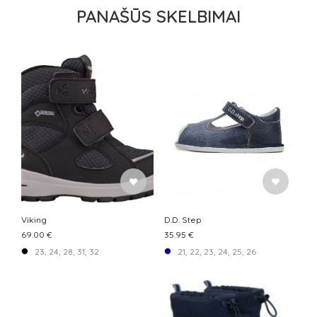
PANAŠŪS SKELBIMAI
Viking
D.D. Step
69.00 €
35.95 €
23, 24, 28, 31, 32
21, 22, 23, 24, 25, 26