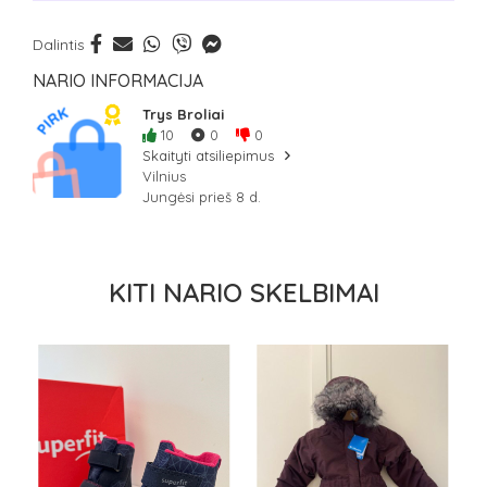
Dalintis
NARIO INFORMACIJA
Trys Broliai
10
0
0
Skaityti atsiliepimus
Vilnius
Jungėsi prieš 8 d.
KITI NARIO SKELBIMAI