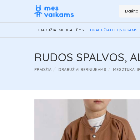
Daikta
DRABUŽIAI MERGAITĖMS
DRABUŽIAI BERNIUKAMS
RUDOS SPALVOS, A
PRADŽIA
DRABUŽIAI BERNIUKAMS
MEGZTUKAI I