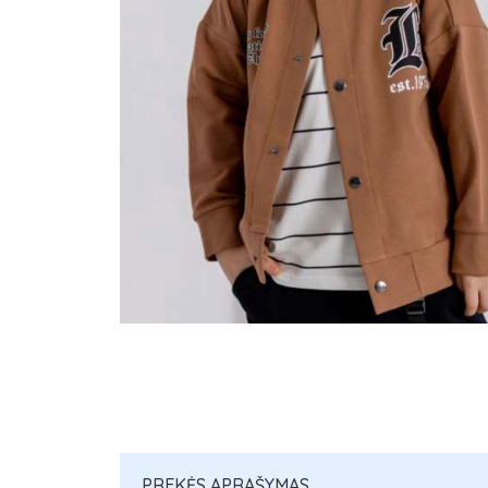
PREKĖS APRAŠYMAS