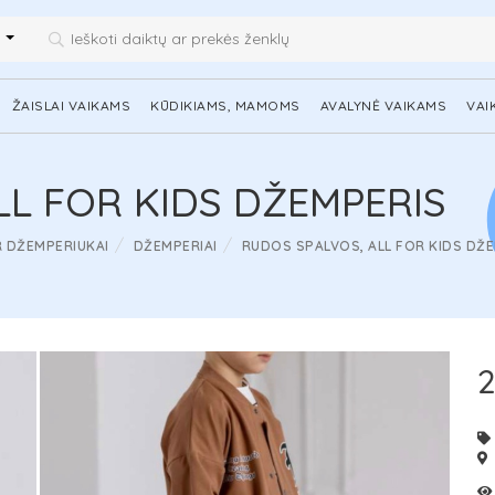
i
ŽAISLAI VAIKAMS
KŪDIKIAMS, MAMOMS
AVALYNĖ VAIKAMS
VAI
LL FOR KIDS DŽEMPERIS
R DŽEMPERIUKAI
DŽEMPERIAI
RUDOS SPALVOS, ALL FOR KIDS DŽ
2