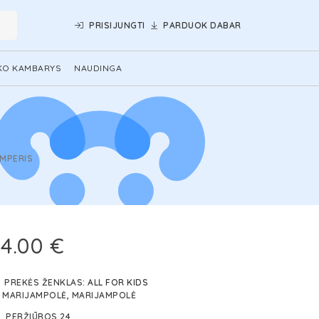
PRISIJUNGTI
PARDUOK DABAR
KO KAMBARYS
NAUDINGA
EMPERIS
4.00 €
PREKĖS ŽENKLAS:
ALL FOR KIDS
MARIJAMPOLĖ, MARIJAMPOLĖ
PERŽIŪROS 24