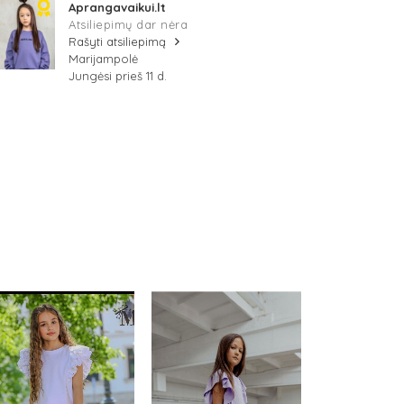
Aprangavaikui.lt
Atsiliepimų dar nėra
Rašyti atsiliepimą
Marijampolė
Jungėsi prieš 11 d.