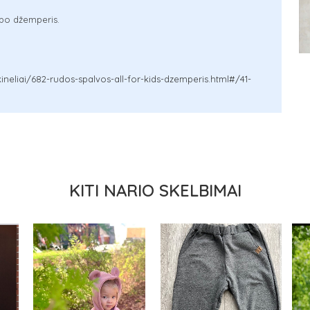
ipo džemperis.
neliai/682-rudos-spalvos-all-for-kids-dzemperis.html#/41-
KITI NARIO SKELBIMAI