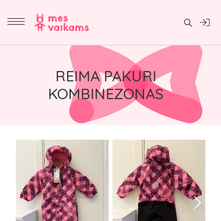
Daiktai
REIMA PAKURI
KOMBINEZONAS