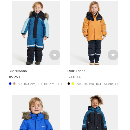
Didriksons
Didriksons
119.25 €
124.00 €
98-104 cm, 104-110 cm, 140-146 cm
98-104 cm, 104-110 cm, 110-116 c