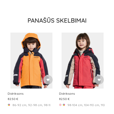
PANAŠŪS SKELBIMAI
Didriksons
Didriksons
82.50 €
82.50 €
86-92 cm, 92-98 cm, 98-104 cm, 104-110 cm, 110-116 cm, 116-122 cm, 122
98-104 cm, 104-110 cm, 110-116 c