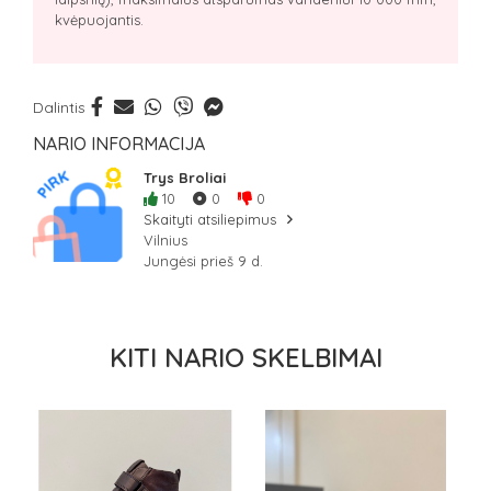
kvėpuojantis.
Dalintis
NARIO INFORMACIJA
Trys Broliai
10
0
0
Skaityti atsiliepimus
Vilnius
Jungėsi prieš 9 d.
KITI NARIO SKELBIMAI