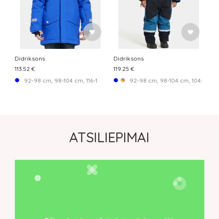
Didriksons
Didriksons
113.52 €
119.25 €
92-98 cm, 98-104 cm, 116-122 cm, 122-128 cm, 128-134 cm, 134-140 cm, 
92-98 cm, 98-104 cm, 104-110 cm,
ATSILIEPIMAI