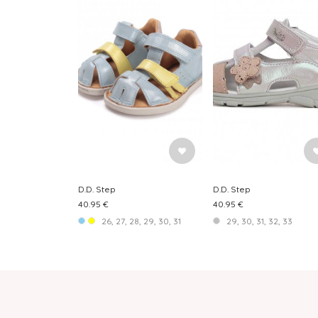
D.D. Step
D.D. Step
40.95 €
40.95 €
26, 27, 28, 29, 30, 31
29, 30, 31, 32, 33