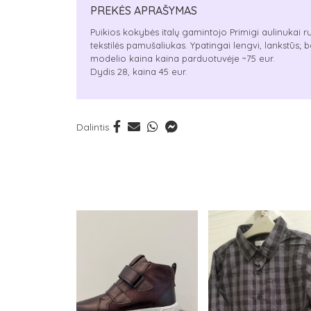
PREKĖS APRAŠYMAS
Puikios kokybės italų gamintojo Primigi aulinukai ru
tekstilės pamušaliukas. Ypatingai lengvi, lankstūs; ba
modelio kaina kaina parduotuvėje ~75 eur.
Dydis 28, kaina 45 eur.
Dalintis