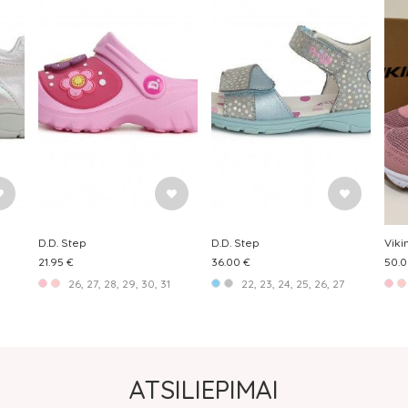
D.D. Step
D.D. Step
Viki
21.95 €
36.00 €
50.0
26, 27, 28, 29, 30, 31
22, 23, 24, 25, 26, 27
ATSILIEPIMAI