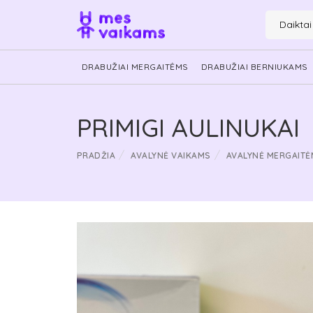
Daikta
DRABUŽIAI MERGAITĖMS
DRABUŽIAI BERNIUKAMS
PRIMIGI AULINUKAI
PRADŽIA
AVALYNĖ VAIKAMS
AVALYNĖ MERGAITĖ