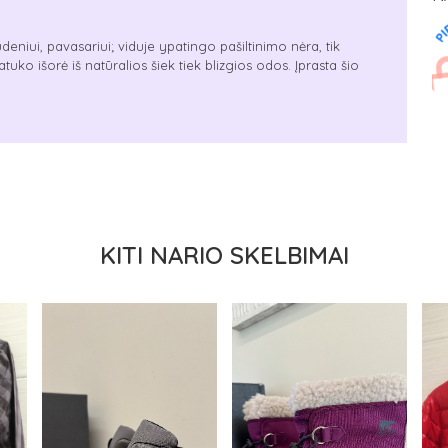
deniui, pavasariui; viduje ypatingo pašiltinimo nėra, tik
tuko išorė iš natūralios šiek tiek blizgios odos. Įprasta šio
KITI NARIO SKELBIMAI