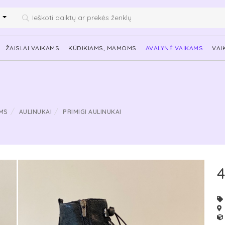
i
ŽAISLAI VAIKAMS
KŪDIKIAMS, MAMOMS
AVALYNĖ VAIKAMS
VAI
MS
AULINUKAI
PRIMIGI AULINUKAI
4