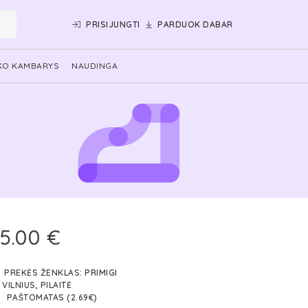
PRISIJUNGTI
PARDUOK DABAR
KO KAMBARYS
NAUDINGA
5.00 €
PREKĖS ŽENKLAS:
PRIMIGI
VILNIUS, PILAITĖ
PAŠTOMATAS (2.69€)