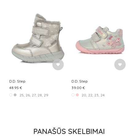
D.D. Step
D.D. Step
48.95 €
39.00 €
25, 26, 27, 28, 29
20, 22, 23, 24
PANAŠŪS SKELBIMAI