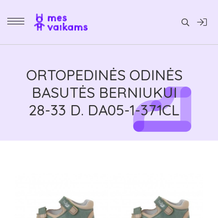
Daiktai
ORTOPEDINĖS ODINĖS
BASUTĖS BERNIUKUI
28-33 D. DA05-1-371CL