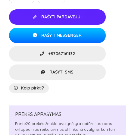
RAŠYTI PARDAVĖJUI
RAŠYTI MESSENGER
+37067161132
RAŠYTI SMS
Kaip pirkti?
PREKĖS APRAŠYMAS
Ponte20 prekės ženklo avalynė yra natūralios odos
ortopedinius reikalavimus atitinkanti avalynė, kuri turi