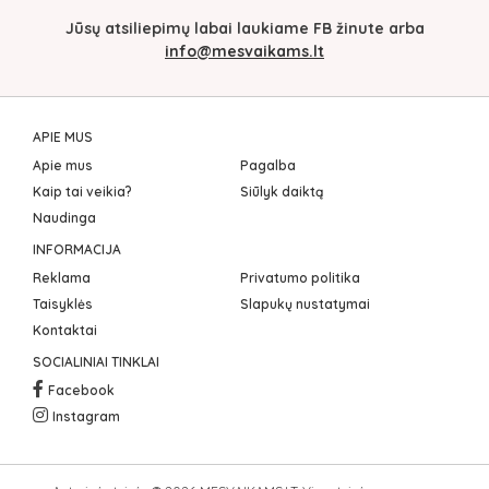
Jūsų atsiliepimų labai laukiame FB žinute arba
info@mesvaikams.lt
APIE MUS
Apie mus
Pagalba
Kaip tai veikia?
Siūlyk daiktą
Naudinga
INFORMACIJA
Reklama
Privatumo politika
Taisyklės
Slapukų nustatymai
Kontaktai
SOCIALINIAI TINKLAI
Facebook
Instagram