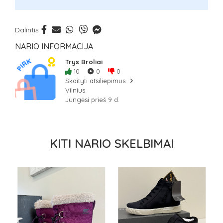
Dalintis
NARIO INFORMACIJA
Trys Broliai
10
0
0
Skaityti atsiliepimus
Vilnius
Jungėsi prieš 9 d.
KITI NARIO SKELBIMAI