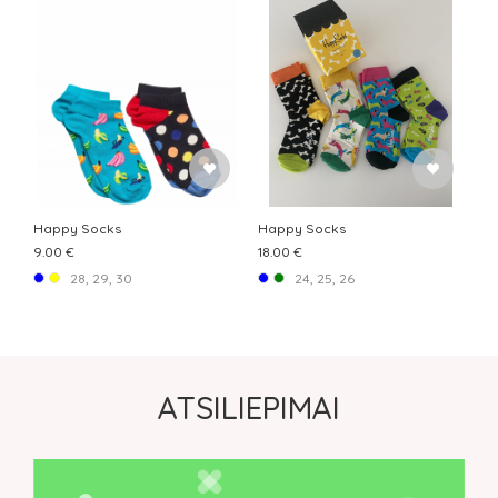
Happy Socks
Happy Socks
9.00 €
18.00 €
28, 29, 30
24, 25, 26
ATSILIEPIMAI