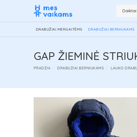
Daikta
DRABUŽIAI MERGAITĖMS
DRABUŽIAI BERNIUKAMS
GAP ŽIEMINĖ STRIU
PRADŽIA
DRABUŽIAI BERNIUKAMS
LAUKO DRABU