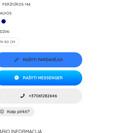
PERŽIŪROS 146
ALVOS:
DŽIAI:
74-80 CM
RAŠYTI PARDAVĖJUI
RAŠYTI MESSENGER
+37061282646
Kaip pirkti?
ARIO INFORMACIJA