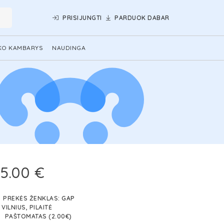
PRISIJUNGTI
PARDUOK DABAR
KO KAMBARYS
NAUDINGA
5.00 €
PREKĖS ŽENKLAS:
GAP
VILNIUS, PILAITĖ
PAŠTOMATAS (2.00€)