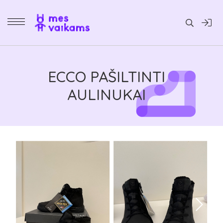
Daiktai
ECCO PAŠILTINTI
AULINUKAI