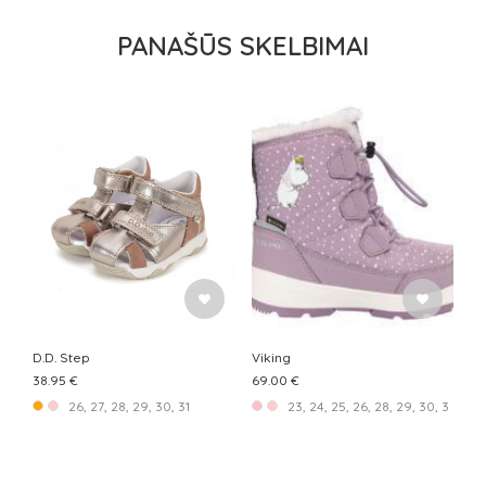
PANAŠŪS SKELBIMAI
D.D. Step
Viking
38.95 €
69.00 €
26, 27, 28, 29, 30, 31
23, 24, 25, 26, 28, 29, 30, 33