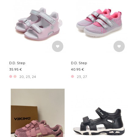
D.D. Step
D.D. Step
35.95 €
40.95 €
20, 23, 24
23, 27