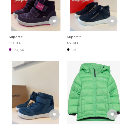
Superfit
Superfit
55.00 €
45.00 €
23, 30
28