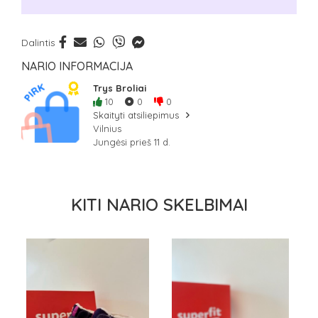
Dalintis
NARIO INFORMACIJA
Trys Broliai
10
0
0
Skaityti atsiliepimus
Vilnius
Jungėsi prieš 11 d.
KITI NARIO SKELBIMAI