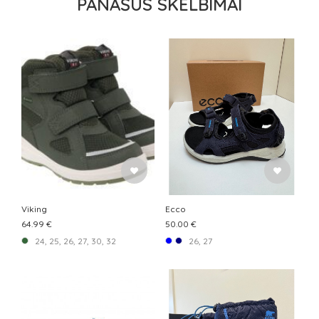
PANAŠŪS SKELBIMAI
Viking
Ecco
64.99 €
50.00 €
24, 25, 26, 27, 30, 32
26, 27