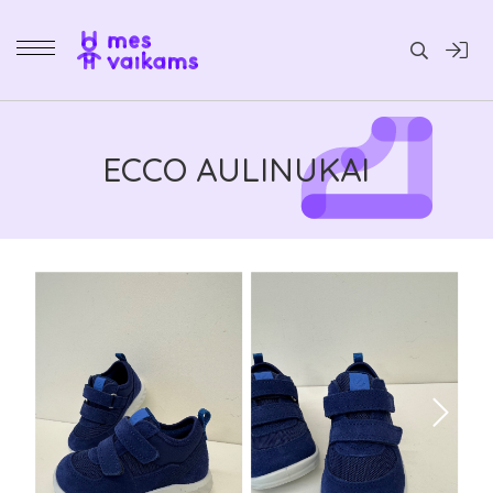
Daiktai
ECCO AULINUKAI