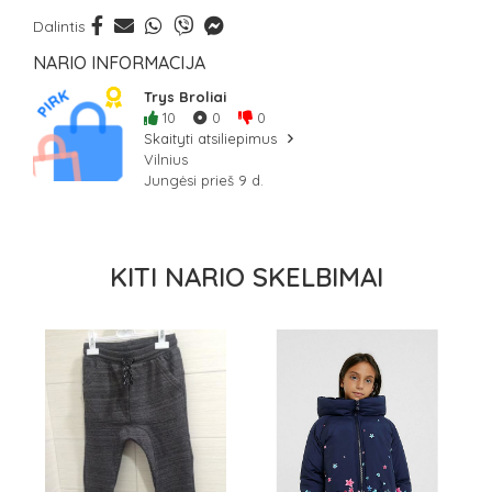
Dalintis
NARIO INFORMACIJA
Trys Broliai
10
0
0
Skaityti atsiliepimus
Vilnius
Jungėsi prieš 9 d.
KITI NARIO SKELBIMAI