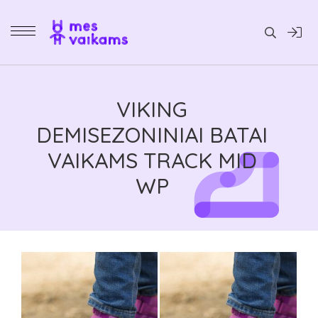
Daiktai
VIKING
DEMISEZONINIAI BATAI
VAIKAMS TRACK MID
WP