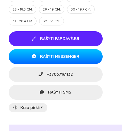
28 - 18.3 CM.
29 - 19 CM.
30 - 19.7 CM.
31 - 20.4 CM.
32 - 21 CM.
RAŠYTI PARDAVĖJUI
RAŠYTI MESSENGER
+37067161132
RAŠYTI SMS
Kaip pirkti?