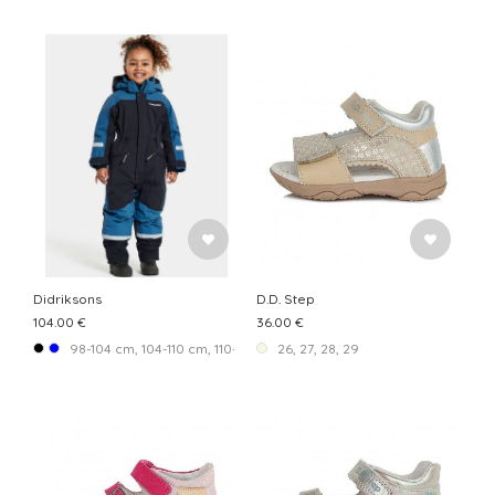
Didriksons
D.D. Step
104.00 €
36.00 €
98-104 cm, 104-110 cm, 110-116 cm, 116-122 cm, 122-128 cm, 128-134 c
26, 27, 28, 29