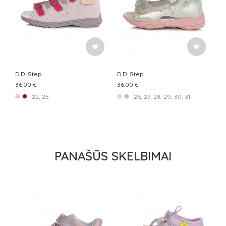
D.D. Step
D.D. Step
36.00 €
36.00 €
22, 25
26, 27, 28, 29, 30, 31
PANAŠŪS SKELBIMAI