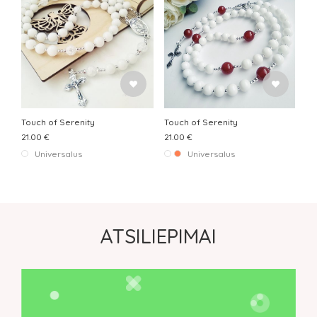
Touch of Serenity
Touch of Serenity
21.00 €
21.00 €
Universalus
Universalus
ATSILIEPIMAI