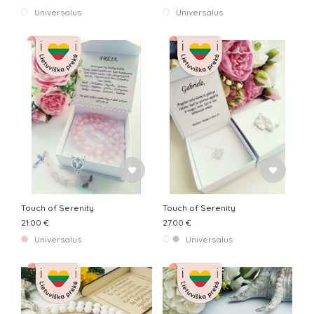
Universalus
Universalus
Touch of Serenity
Touch of Serenity
21.00 €
27.00 €
Universalus
Universalus