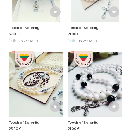
Touch of Serenity
Touch of Serenity
37.00 €
21.00 €
Universalus
Universalus
Touch of Serenity
Touch of Serenity
25.00 €
21.00 €