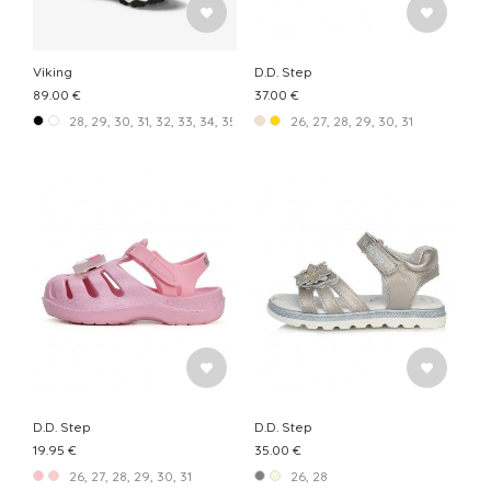
Viking
D.D. Step
89.00 €
37.00 €
28, 29, 30, 31, 32, 33, 34, 35, 36
26, 27, 28, 29, 30, 31
D.D. Step
D.D. Step
19.95 €
35.00 €
26, 27, 28, 29, 30, 31
26, 28