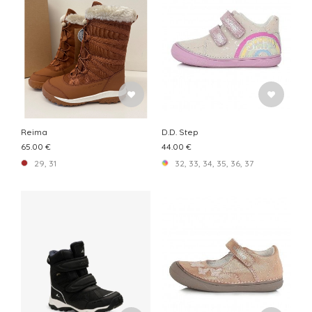
Reima
D.D. Step
65.00 €
44.00 €
29, 31
32, 33, 34, 35, 36, 37