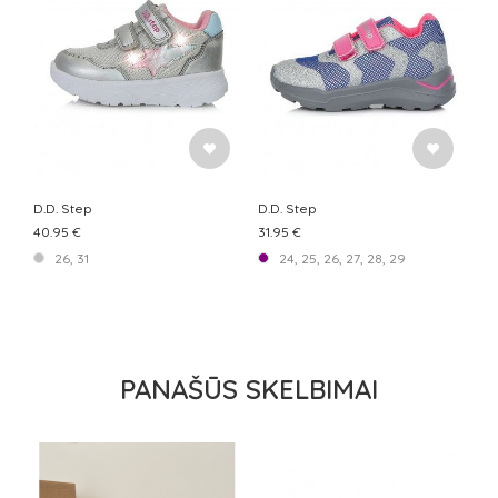
D.D. Step
D.D. Step
40.95 €
31.95 €
26, 31
24, 25, 26, 27, 28, 29
PANAŠŪS SKELBIMAI