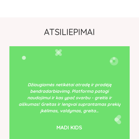
ATSILIEPIMAI
Džiaugiamės netikėtai atradę ir pradėję
bendradarbiavimą. Platforma patogi
naudojimui ir kas ypač svarbu - greitis ir
aiškumas! Greitas ir lengvai suprantamas prekių
įkėlimas, valdymas, greita…
MADI KIDS