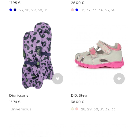
17.95 €
26.00 €
27, 28, 29, 30, 31
31, 32, 33, 34, 35, 36
Didriksons
D.D. Step
18.74 €
38.00 €
Universalus
28, 29, 30, 31, 32, 33