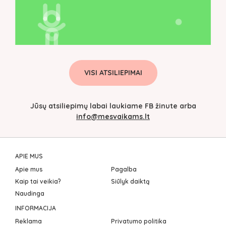
VISI ATSILIEPIMAI
Jūsų atsiliepimų labai laukiame FB žinute arba
info@mesvaikams.lt
APIE MUS
Apie mus
Pagalba
Kaip tai veikia?
Siūlyk daiktą
Naudinga
INFORMACIJA
Reklama
Privatumo politika