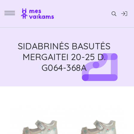
Daiktai
SIDABRINĖS BASUTĖS
MERGAITEI 20-25 D.
G064-368A