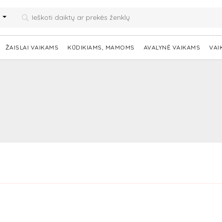
i
ŽAISLAI VAIKAMS
KŪDIKIAMS, MAMOMS
AVALYNĖ VAIKAMS
VAI