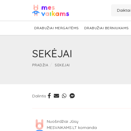
Daikta
DRABUŽIAI MERGAITĖMS
DRABUŽIAI BERNIUKAMS
SEKĖJAI
PRADŽIA
SEKĖJAI
Dalintis
Nuoširdžiai Jūsų
MESVAIKAMS.LT komanda