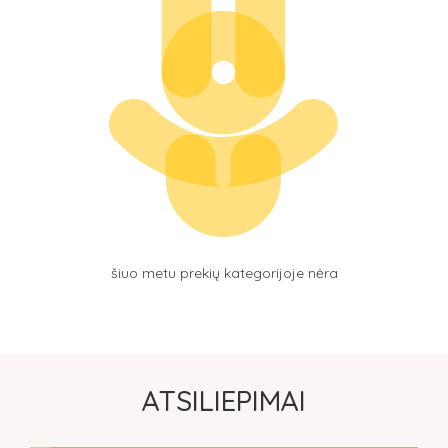
RUŠIUOTI PAGAL
šiuo metu prekių kategorijoje nėra
ATSILIEPIMAI