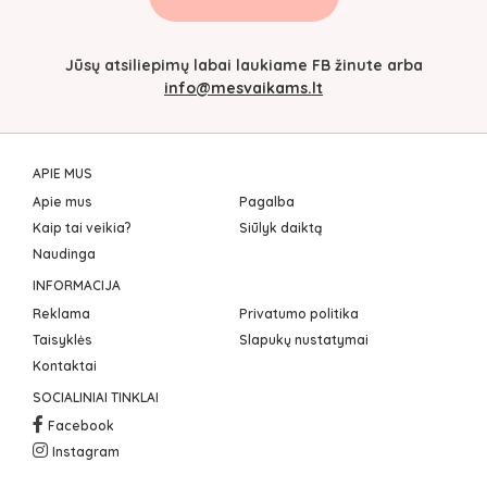
Jūsų atsiliepimų labai laukiame FB žinute arba
info@mesvaikams.lt
APIE MUS
Apie mus
Pagalba
Kaip tai veikia?
Siūlyk daiktą
Naudinga
INFORMACIJA
Reklama
Privatumo politika
Taisyklės
Slapukų nustatymai
Kontaktai
SOCIALINIAI TINKLAI
Facebook
Instagram