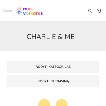
Daiktai
CHARLIE & ME
RODYTI KATEGORIJAS
RODYTI FILTRAVIMĄ
PAGAMINTA
KAINA