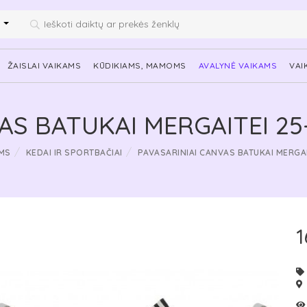
i
ŽAISLAI VAIKAMS
KŪDIKIAMS, MAMOMS
AVALYNĖ VAIKAMS
VAI
AS BATUKAI MERGAITEI 25
MS
KEDAI IR SPORTBAČIAI
PAVASARINIAI CANVAS BATUKAI MERGAI
1