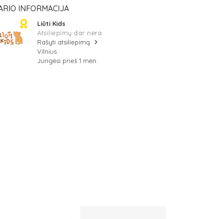
ARIO INFORMACIJA
Liūti Kids
Atsiliepimų dar nėra
Rašyti atsiliepimą
Vilnius
Jungėsi prieš 1 mėn.