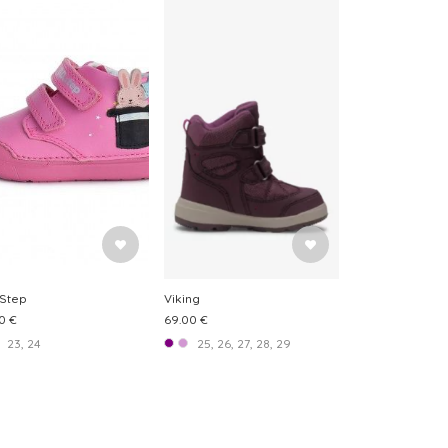
 Step
Viking
0 €
69.00 €
23, 24
25, 26, 27, 28, 29