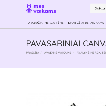
Daikta
DRABUŽIAI MERGAITĖMS
DRABUŽIAI BERNIUKAMS
PAVASARINIAI CANV
PRADŽIA
AVALYNĖ VAIKAMS
AVALYNĖ MERGAITĖ