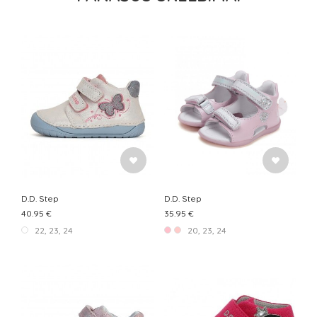
D.D. Step
D.D. Step
40.95 €
35.95 €
22, 23, 24
20, 23, 24