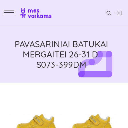
Daiktai
PAVASARINIAI BATUKAI
MERGAITEI 26-31 D.
S073-399DM