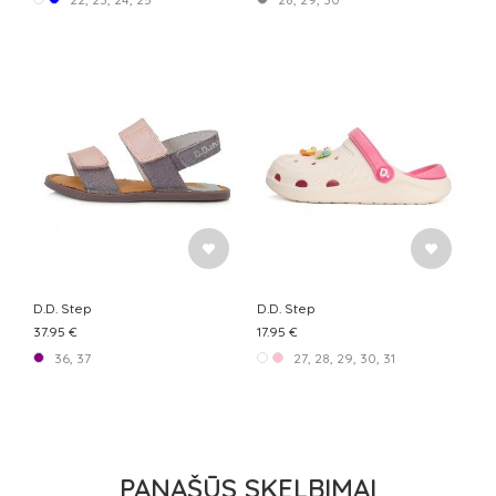
D.D. Step
D.D. Step
37.95 €
17.95 €
36, 37
27, 28, 29, 30, 31
PANAŠŪS SKELBIMAI