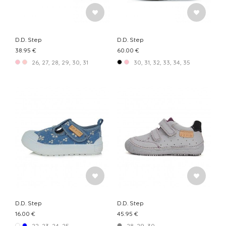
D.D. Step
D.D. Step
38.95 €
60.00 €
26, 27, 28, 29, 30, 31
30, 31, 32, 33, 34, 35
D.D. Step
D.D. Step
16.00 €
45.95 €
22, 23, 24, 25
28, 29, 30