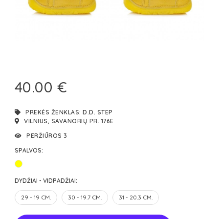
40.00 €
PREKĖS ŽENKLAS:
D.D. STEP
VILNIUS, SAVANORIŲ PR. 176E
PERŽIŪROS 3
SPALVOS:
DYDŽIAI - VIDPADŽIAI:
29 - 19 CM.
30 - 19.7 CM.
31 - 20.3 CM.