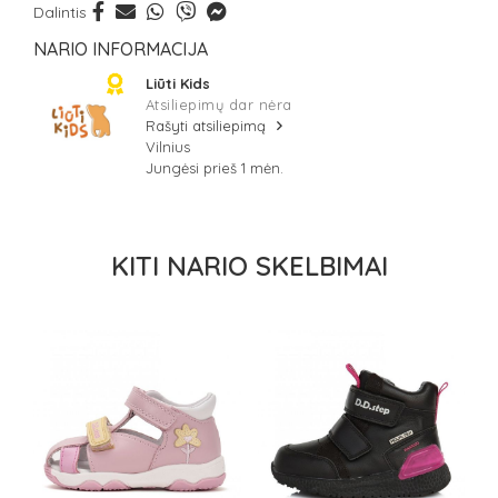
Dalintis
NARIO INFORMACIJA
Liūti Kids
Atsiliepimų dar nėra
Rašyti atsiliepimą
Vilnius
Jungėsi prieš 1 mėn.
KITI NARIO SKELBIMAI