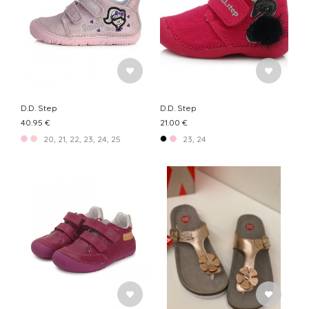
D.D. Step
D.D. Step
40.95 €
21.00 €
20, 21, 22, 23, 24, 25
23, 24