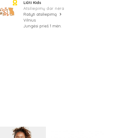
Liūti Kids
Atsiliepimų dar nėra
Rašyti atsiliepimą
Vilnius
Jungėsi prieš 1 mėn.