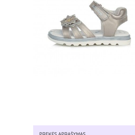
PREKĖS APRAŠYMAS