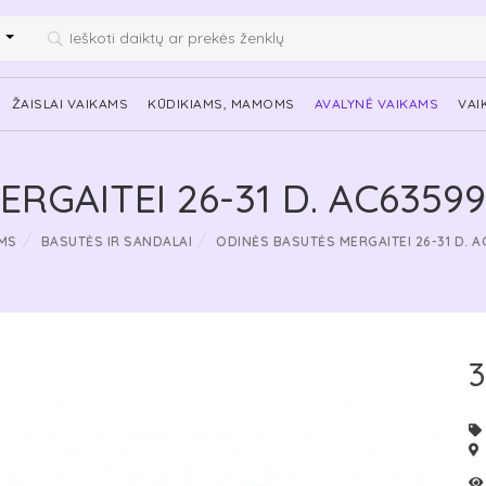
i
ŽAISLAI VAIKAMS
KŪDIKIAMS, MAMOMS
AVALYNĖ VAIKAMS
VAI
RGAITEI 26-31 D. AC6359
MS
BASUTĖS IR SANDALAI
ODINĖS BASUTĖS MERGAITEI 26-31 D. 
3