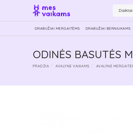
Daikta
DRABUŽIAI MERGAITĖMS
DRABUŽIAI BERNIUKAMS
ODINĖS BASUTĖS ME
PRADŽIA
AVALYNĖ VAIKAMS
AVALYNĖ MERGAITĖ