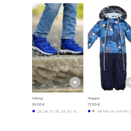
Viking
Huppa
55.00 €
72.00 €
25, 26, 27, 28, 29, 30, 31, 32, 33
98-104 cm, 104-110 