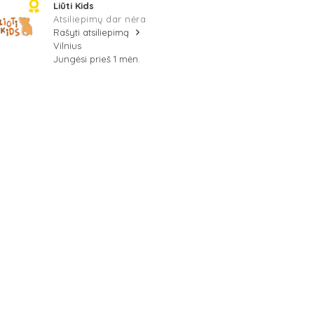
Liūti Kids
Atsiliepimų dar nėra
Rašyti atsiliepimą
Vilnius
Jungėsi prieš 1 mėn.