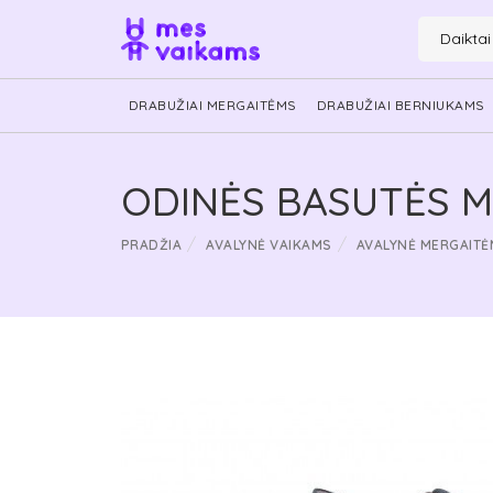
Daikta
DRABUŽIAI MERGAITĖMS
DRABUŽIAI BERNIUKAMS
ODINĖS BASUTĖS ME
PRADŽIA
AVALYNĖ VAIKAMS
AVALYNĖ MERGAITĖ