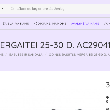
i
ŽAISLAI VAIKAMS
KŪDIKIAMS, MAMOMS
AVALYNĖ VAIKAMS
VAI
RGAITEI 25-30 D. AC2904
MS
BASUTĖS IR SANDALAI
ODINĖS BASUTĖS MERGAITEI 25-30 D. 
3