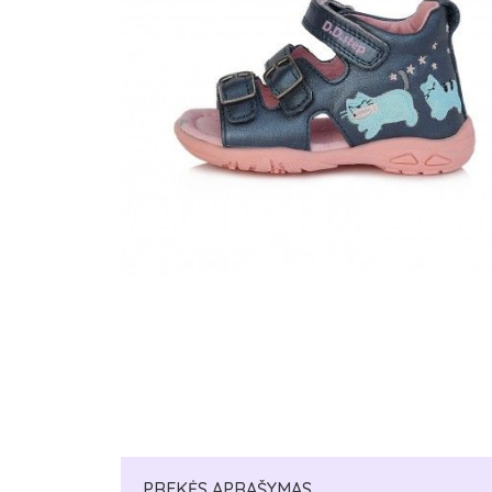
PREKĖS APRAŠYMAS