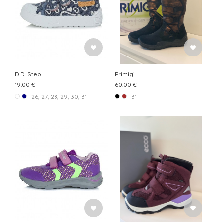
D.D. Step
Primigi
19.00 €
60.00 €
26, 27, 28, 29, 30, 31
31