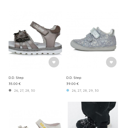
D.D. Step
D.D. Step
35.00 €
39.00 €
26, 27, 28, 30
26, 27, 28, 29, 30