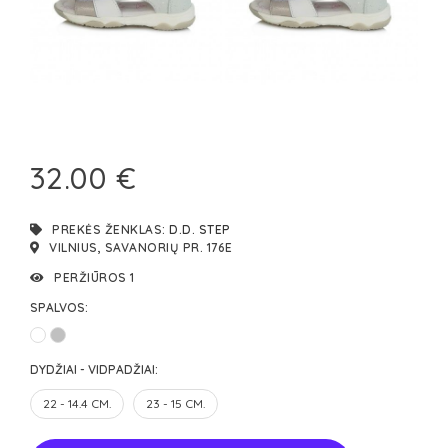
32.00 €
PREKĖS ŽENKLAS:
D.D. STEP
VILNIUS, SAVANORIŲ PR. 176E
PERŽIŪROS 1
SPALVOS:
DYDŽIAI - VIDPADŽIAI:
22 - 14.4 CM.
23 - 15 CM.