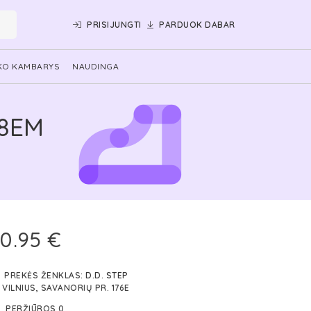
PRISIJUNGTI
PARDUOK DABAR
KO KAMBARYS
NAUDINGA
08EM
0.95 €
PREKĖS ŽENKLAS:
D.D. STEP
VILNIUS, SAVANORIŲ PR. 176E
PERŽIŪROS 0