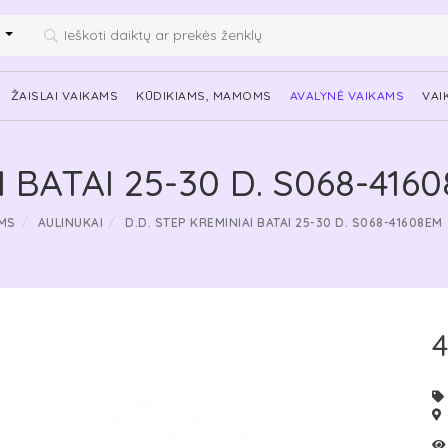
i
ŽAISLAI VAIKAMS
KŪDIKIAMS, MAMOMS
AVALYNĖ VAIKAMS
VAI
I BATAI 25-30 D. S068-416
MS
AULINUKAI
D.D. STEP KREMINIAI BATAI 25-30 D. S068-41608EM
4