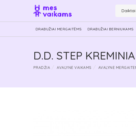
Daikta
DRABUŽIAI MERGAITĖMS
DRABUŽIAI BERNIUKAMS
D.D. STEP KREMINIA
PRADŽIA
AVALYNĖ VAIKAMS
AVALYNĖ MERGAITĖ