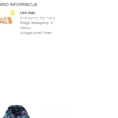
ARIO INFORMACIJA
Liūti Kids
Atsiliepimų dar nėra
Rašyti atsiliepimą
Vilnius
Jungėsi prieš 1 mėn.