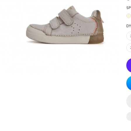
SP
DY