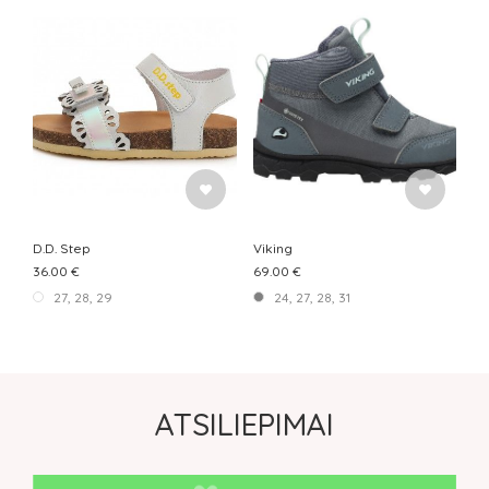
D.D. Step
Viking
36.00 €
69.00 €
27, 28, 29
24, 27, 28, 31
ATSILIEPIMAI