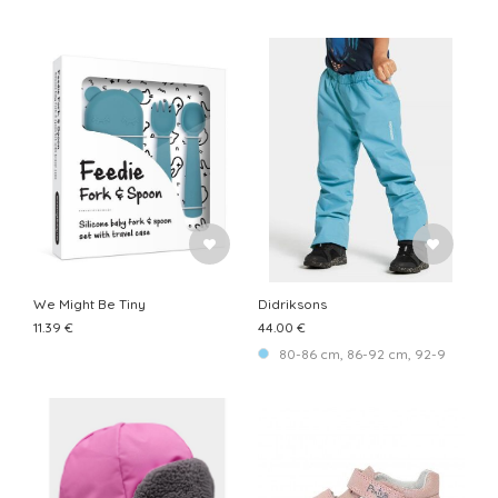
We Might Be Tiny
Didriksons
11.39 €
44.00 €
80-86 cm, 86-92 cm, 92-98 cm, 98-1