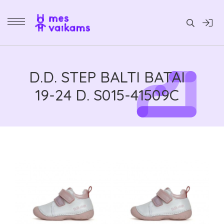
Daiktai
D.D. STEP BALTI BATAI
19-24 D. S015-41509C