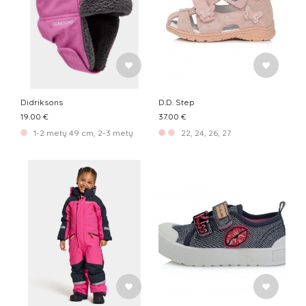
Didriksons
D.D. Step
19.00 €
37.00 €
1-2 metų 49 cm, 2-3 metų 51 cm, 3-5 metų 53 cm, 8-12 metų 56 cm
22, 24, 26, 27