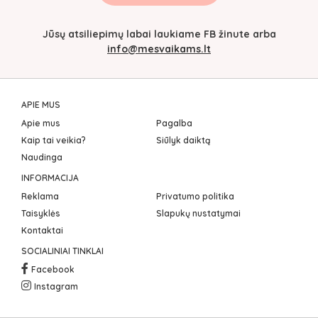
Jūsų atsiliepimų labai laukiame FB žinute arba
info@mesvaikams.lt
APIE MUS
Apie mus
Pagalba
Kaip tai veikia?
Siūlyk daiktą
Naudinga
INFORMACIJA
Reklama
Privatumo politika
Taisyklės
Slapukų nustatymai
Kontaktai
SOCIALINIAI TINKLAI
Facebook
Instagram