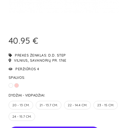
40.95 €
PREKĖS ŽENKLAS:
D.D. STEP
VILNIUS, SAVANORIŲ PR. 176E
PERŽIŪROS 4
SPALVOS:
DYDŽIAI - VIDPADŽIAI:
20 - 13 CM.
21 - 13.7 CM.
22 - 14.4 CM.
23 - 15 CM.
24 - 15.7 CM.