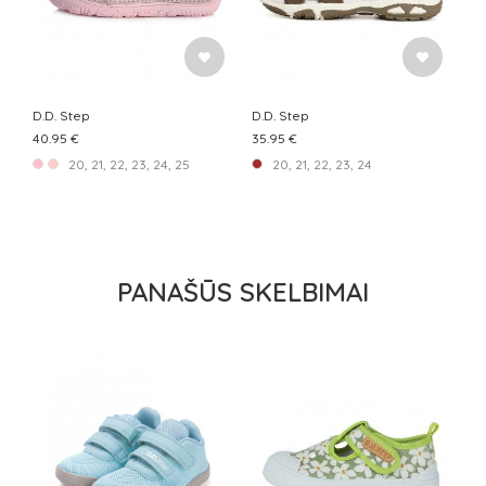
D.D. Step
D.D. Step
40.95 €
35.95 €
20, 21, 22, 23, 24, 25
20, 21, 22, 23, 24
PANAŠŪS SKELBIMAI