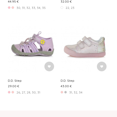
44.95 €
32.00 €
30, 31, 32, 33, 34, 35
22, 23
D.D. Step
D.D. Step
29.00 €
43.00 €
26, 27, 28, 30, 31
31, 32, 34