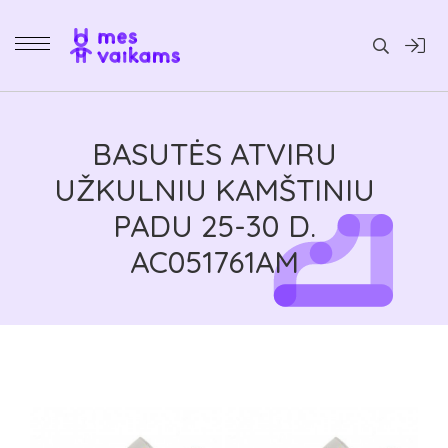
Daiktai
BASUTĖS ATVIRU
UŽKULNIU KAMŠTINIU
PADU 25-30 D.
AC051761AM