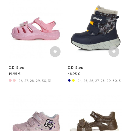
D.D. Step
D.D. Step
19.95 €
48.95 €
26, 27, 28, 29, 30, 31
24, 25, 26, 27, 28, 29, 30, 31, 32, 