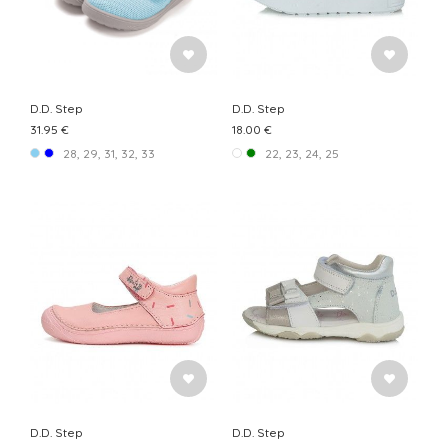
D.D. Step
D.D. Step
31.95 €
18.00 €
28, 29, 31, 32, 33
22, 23, 24, 25
D.D. Step
D.D. Step