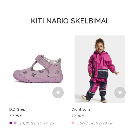
KITI NARIO SKELBIMAI
D.D. Step
Didriksons
39.95 €
79.00 €
20, 21, 22, 23, 24, 25
86-92 cm, 92-98 cm